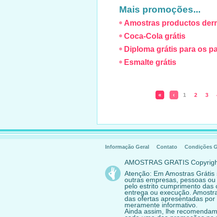
Mais promoções...
Amostras productos de
Coca-Cola grátis
Diploma grátis para os pa
Esmalte grátis
«
‹
1
2
3
Informação Geral
Contato
Condições G
AMOSTRAS GRATIS Copyrig
Atenção: Em Amostras Grátis
outras empresas, pessoas ou
pelo estrito cumprimento das 
entrega ou execução. Amostras
das ofertas apresentadas por 
meramente informativo.
Ainda assim, lhe recomendam