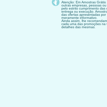
Atenção: Em Amostras Grátis
outras empresas, pessoas ou
pelo estrito cumprimento das 
entrega ou execução. Amostras
das ofertas apresentadas por 
meramente informativo.
Ainda assim, lhe recomendam
cada uma das promoções na we
detalhes das mesmas.