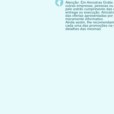
Atenção: Em Amostras Grátis
outras empresas, pessoas ou
pelo estrito cumprimento das 
entrega ou execução. Amostras
das ofertas apresentadas por 
meramente informativo.
Ainda assim, lhe recomendam
cada uma das promoções na we
detalhes das mesmas.