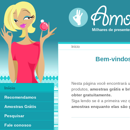
Milhares de presente
Início
Bem-vindos
Nesta página você encontrará 
Início
produtos,
amostras grátis e b
obter gratuitamente.
Recomendamos
Siga lendo se é a primeira vez
amostras enquanto elas são g
Amostras Grátis
Pesquisar
Fale conosco