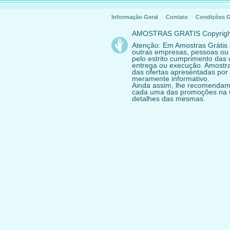
Informação Geral
Contato
Condições G
AMOSTRAS GRATIS Copyrig
Atenção: Em Amostras Grátis
outras empresas, pessoas ou
pelo estrito cumprimento das 
entrega ou execução. Amostras
das ofertas apresentadas por 
meramente informativo.
Ainda assim, lhe recomendam
cada uma das promoções na we
detalhes das mesmas.