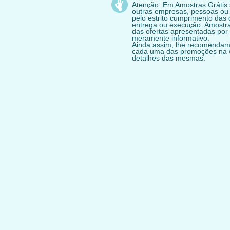
Atenção: Em Amostras Grátis
outras empresas, pessoas ou
pelo estrito cumprimento das 
entrega ou execução. Amostras
das ofertas apresentadas por 
meramente informativo.
Ainda assim, lhe recomendam
cada uma das promoções na we
detalhes das mesmas.