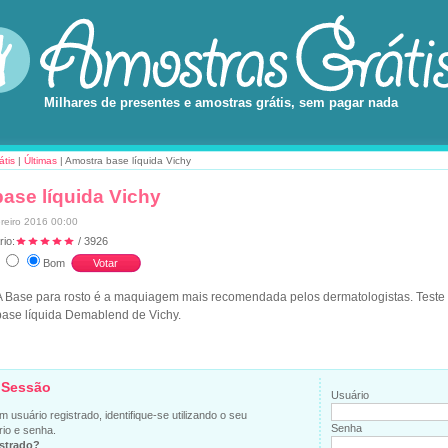
Milhares de presentes e amostras grátis, sem pagar nada
tis
|
Últimas
| Amostra base líquida Vichy
ase líquida Vichy
ereiro 2016 00:00
io:
/ 3926
Bom
A Base para rosto é a maquiagem mais recomendada pelos dermatologistas. Teste g
base líquida Demablend de Vichy.
r Sessão
Usuário
m usuário registrado, identifique-se utilizando o seu
Senha
io e senha.
istrado?