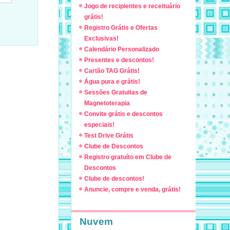
Jogo de recipientes e receituário
grátis!
Registro Grátis e Ofertas
Exclusivas!
Calendário Personalizado
Presentes e descontos!
Cartão TAG Grátis!
Água pura e grátis!
Sessões Gratuitas de
Magnetoterapia
Convite grátis e descontos
especiais!
Test Drive Grátis
Clube de Descontos
Registro gratuíto em Clube de
Descontos
Clube de descontos!
Anuncie, compre e venda, grátis!
Nuvem