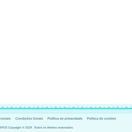
Contato
Condições Gerais
Política de privacidade
Politica de cookies
TIS Copyright ©
2026. Todos os direitos reservados.